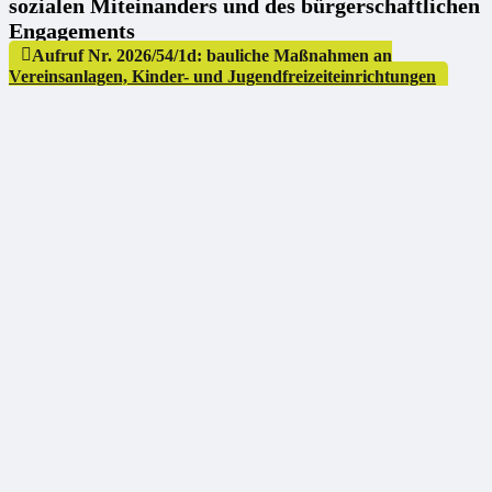
sozialen Miteinanders und des bürgerschaftlichen
Engagements
Aufruf Nr. 2026/54/1d: bauliche Maßnahmen an
Vereinsanlagen, Kinder- und Jugendfreizeiteinrichtungen