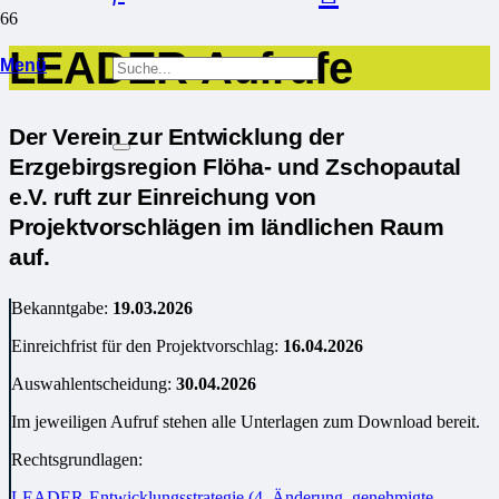
LEADER-Aufrufe
Menü
Der Verein zur Entwicklung der
Erzgebirgsregion Flöha- und Zschopautal
e.V. ruft zur Einreichung von
Projektvorschlägen im ländlichen Raum
auf.
Bekanntgabe:
19.03.2026
Einreichfrist für den Projektvorschlag:
16.04.2026
Auswahlentscheidung:
30.04.2026
Im jeweiligen Aufruf stehen alle Unterlagen zum Download bereit.
Rechtsgrundlagen:
LEADER-Entwicklungsstrategie (4. Änderung, genehmigte