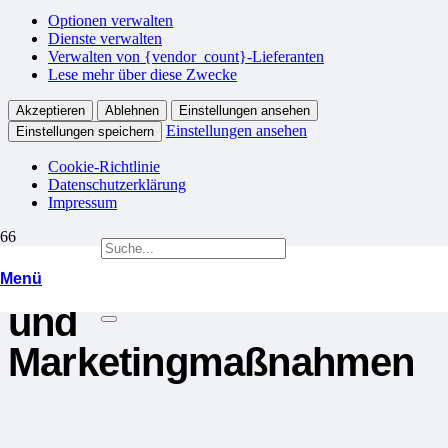
Optionen verwalten
Dienste verwalten
Verwalten von {vendor_count}-Lieferanten
Lese mehr über diese Zwecke
Akzeptieren
Ablehnen
Einstellungen ansehen
Einstellungen ansehen
Einstellungen speichern
Cookie-Richtlinie
Datenschutzerklärung
Impressum
Tourismusdienstleistun
Menü
und
Marketingmaßnahmen