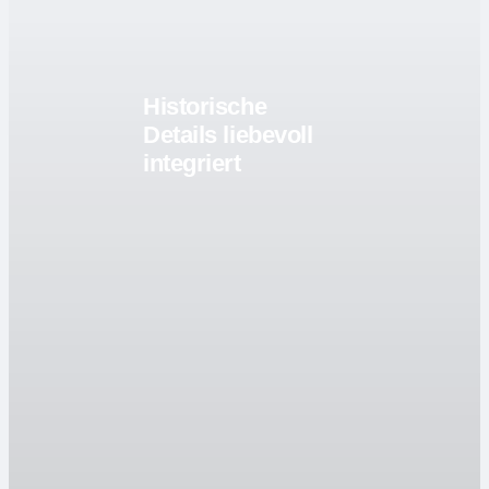
Historische
Details liebevoll
integriert