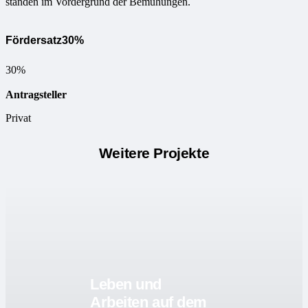
standen im Vordergrund der Bemühungen.
Fördersatz
30%
30%
Antragsteller
Privat
Weitere Projekte
Leben und
Arbeiten auf dem