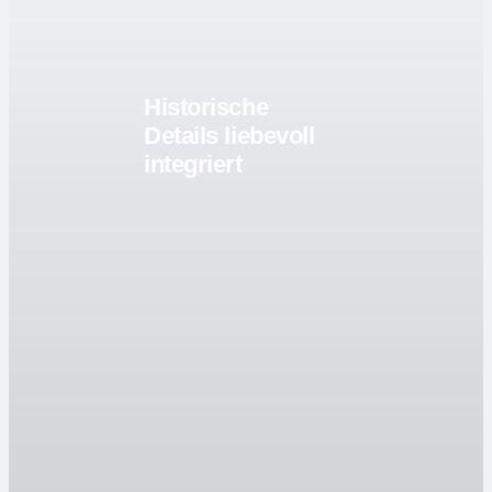
Historische
Details liebevoll
integriert