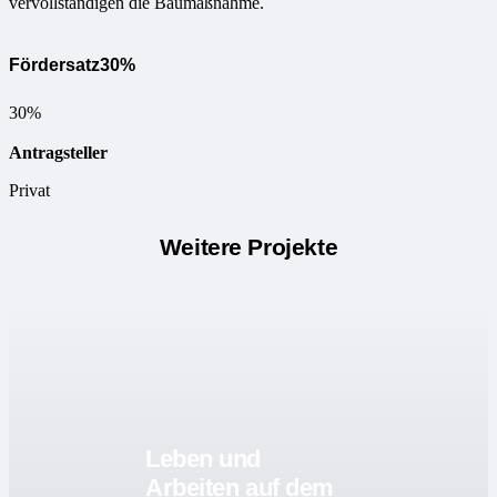
vervollständigen die Baumaßnahme.
Fördersatz
30%
30%
Antragsteller
Privat
Weitere Projekte
Leben und
Arbeiten auf dem