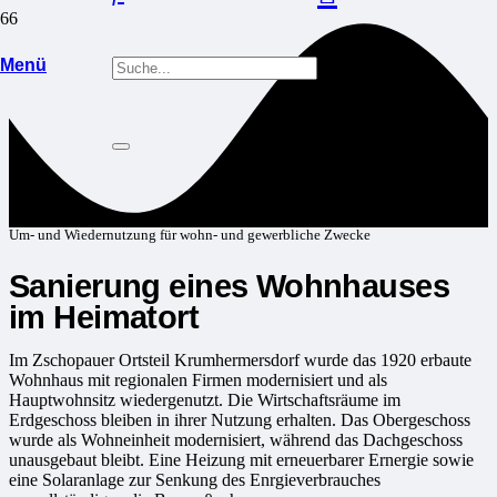
Menü
Um- und Wiedernutzung für wohn- und gewerbliche Zwecke
Sanierung eines Wohnhauses
im Heimatort
Im Zschopauer Ortsteil Krumhermersdorf wurde das 1920 erbaute
Wohnhaus mit regionalen Firmen modernisiert und als
Hauptwohnsitz wiedergenutzt. Die Wirtschaftsräume im
Erdgeschoss bleiben in ihrer Nutzung erhalten. Das Obergeschoss
wurde als Wohneinheit modernisiert, während das Dachgeschoss
unausgebaut bleibt. Eine Heizung mit erneuerbarer Ernergie sowie
eine Solaranlage zur Senkung des Enrgieverbrauches