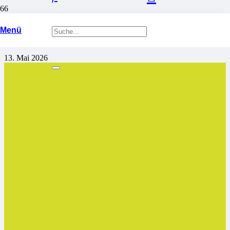
Woche der Baukultur vom
Menü
22. bis 26. Juni 2026
13. Mai 2026