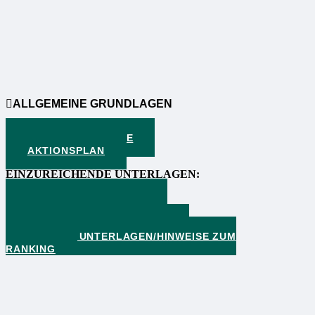
ALLGEMEINE GRUNDLAGEN
VERFAHRENSWEISE
AKTIONSPLAN
EINZUREICHENDE UNTERLAGEN:
PROJEKTVORSCHLAG
KOSTENAUFSTELLUNG
(KOSTENPLAUSIBILISIERUNG)
WEITERE UNTERLAGEN/HINWEISE ZUM
RANKING