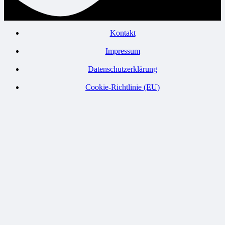
Kontakt
Impressum
Datenschutzerklärung
Cookie-Richtlinie (EU)
© Verein zur Entwicklung der Erzgebirgsregion Flöha- und Zschopautal e. V.