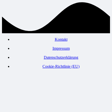
Kontakt
Impressum
Datenschutzerklärung
Cookie-Richtlinie (EU)
© Verein zur Entwicklung der Erzgebirgsregion Flöha- und Zschopautal e. V.