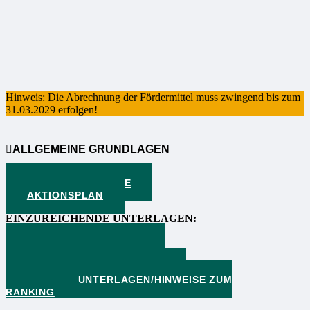
Hinweis: Die Abrechnung der Fördermittel muss zwingend bis zum
31.03.2029 erfolgen!
ALLGEMEINE GRUNDLAGEN
VERFAHRENSWEISE
AKTIONSPLAN
EINZUREICHENDE UNTERLAGEN:
PROJEKTVORSCHLAG
KOSTENAUFSTELLUNG
(KOSTENPLAUSIBILISIERUNG)
WEITERE UNTERLAGEN/HINWEISE ZUM
RANKING